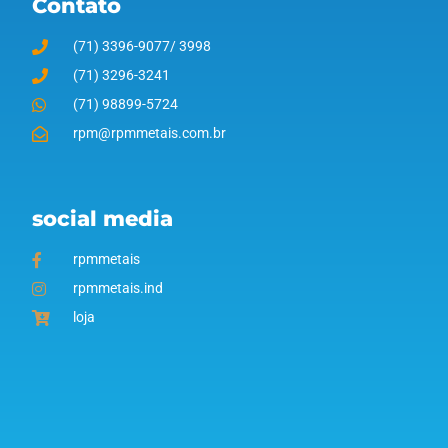
Contato
(71) 3396-9077/ 3998
(71) 3296-3241
(71) 98899-5724
rpm@rpmmetais.com.br
social media
rpmmetais
rpmmetais.ind
loja