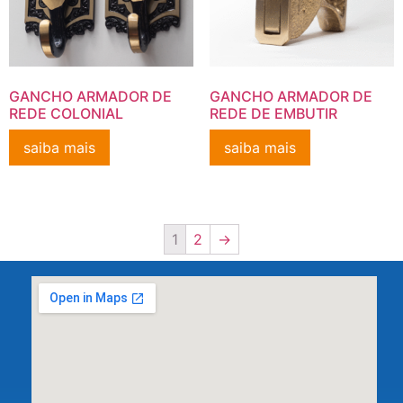
GANCHO ARMADOR DE
GANCHO ARMADOR DE
REDE COLONIAL
REDE DE EMBUTIR
saiba mais
saiba mais
1
2
→