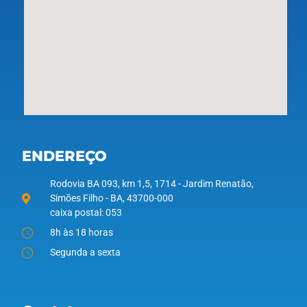
ENDEREÇO
Rodovia BA 093, km 1,5, 1714 - Jardim Renatão,
Simões Filho - BA, 43700-000
caixa postal: 053
8h às 18 horas
Segunda a sexta