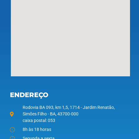
ENDEREÇO
Rodovia BA 093, km 1,5, 1714 - Jardim Renatão,
Simões Filho - BA, 43700-000
caixa postal: 053
8h às 18 horas
Segunda a sexta