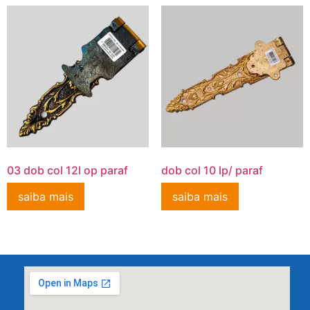
03 dob col 12l op paraf
dob col 10 lp/ paraf
saiba mais
saiba mais