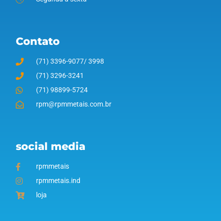
Contato
(71) 3396-9077/ 3998
(71) 3296-3241
(71) 98899-5724
rpm@rpmmetais.com.br
social media
rpmmetais
rpmmetais.ind
loja