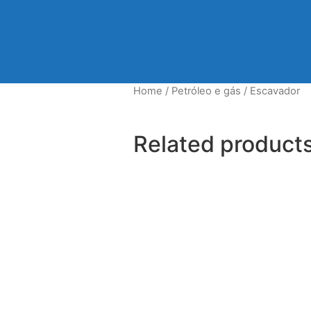
Home
/
Petróleo e gás
/ Escavador
Related product